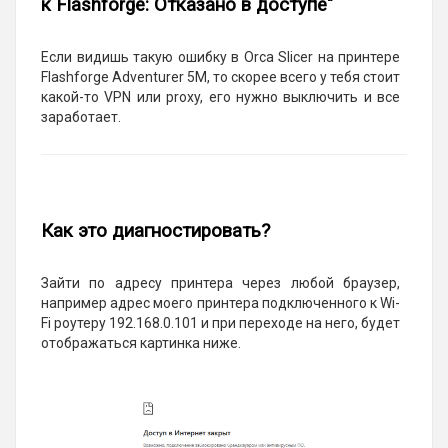
к Flashforge: Отказано в доступе"
Если видишь такую ошибку в Orca Slicer на принтере
Flashforge Adventurer 5M, то скорее всего у тебя стоит
какой-то VPN или proxy, его нужно выключить и все
заработает.
Как это диагностировать?
Зайти по адресу принтера через любой браузер,
например адрес моего принтера подключенного к Wi-
Fi роутеру 192.168.0.101 и при переходе на него, будет
отображаться картинка ниже.