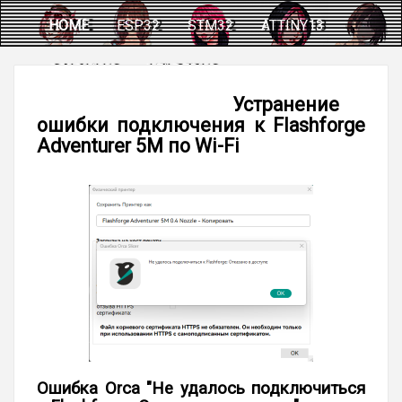
HOME
ESP32
STM32
ATTINY13
CALCULUS
HELPERUS
Устранение
ошибки подключения к Flashforge
Adventurer 5M по Wi-Fi
Ошибка Orca "Не удалось подключиться