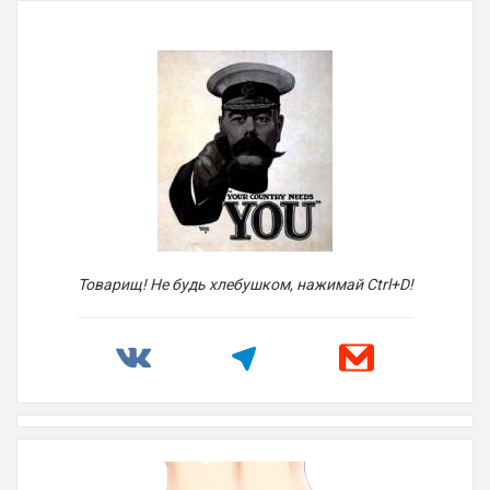
Товарищ! Не будь хлебушком, нажимай Ctrl+D!