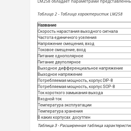
LM258 обладает параметрами представленны
Таблица 2 - Таблица характеристик LM258
Название
Скорость нарастания выходного сигнала
Частота единичного уселения
Напряжение смещения, вход
Токовое смещение, вход
Питание однополярное
Питание двуполярное
Выходное дифференциальное напряжение
Выходное напряжение
Потребляемая мощность, корпус DIP-8
Потребляемая мощность, корпус SOP-8
Ток короткого замыкания выхода
Входной ток
Температура эксплуатации
Температура хранения
В каких корпусах досутпен
Таблица 3 - Расширенная таблица характерист