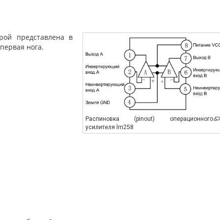
рой представлена в
первая нога.
Распиновка (pinout) операционного
усилителя lm258