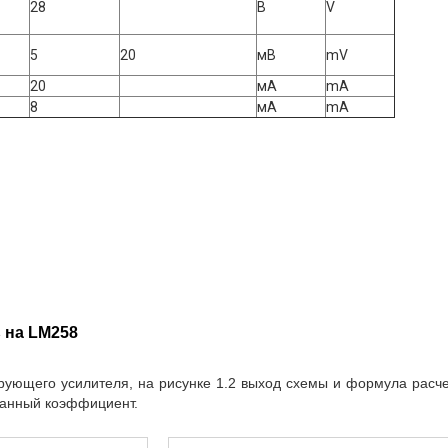
28
В
V
5
20
мВ
mV
20
мА
mA
8
мА
mA
 на LM258
рующего усилителя, на рисунке 1.2 выход схемы и формула расче
данный коэффициент.