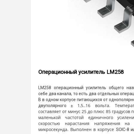
Операционный усилитель LM258
LM258 операционный усилитель общего наз
себе два канала, то есть два отдельных опера
В в одном корпусе питающихся от однополярно
± 1,5..16 вольта. Темпера
двуполярного
составляет от минус 25 до плюс 85 градусов 
маленькой частотой единичного усиле
скоростью нарастания напряжения на 
микросекунда. Выполнен в корпусе
SOIC-8 и