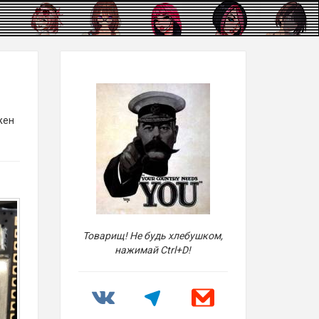
жен
Товарищ! Не будь хлебушком,
нажимай Ctrl+D!