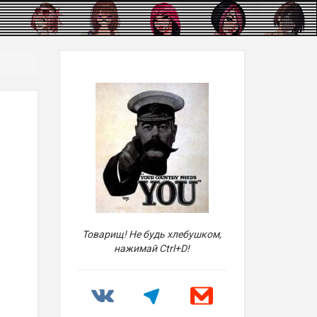
Товарищ! Не будь хлебушком,
нажимай Ctrl+D!