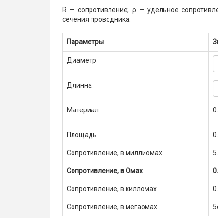
R — сопротивление; ρ — удельное сопротивл
сечения проводника.
Параметры
З
Диаметр
Длинна
Материал
0
Площадь
0
Сопротивление, в миллиомах
5
Сопротивление, в Омах
0
Сопротивление, в килломах
0
Сопротивление, в мегаомах
5